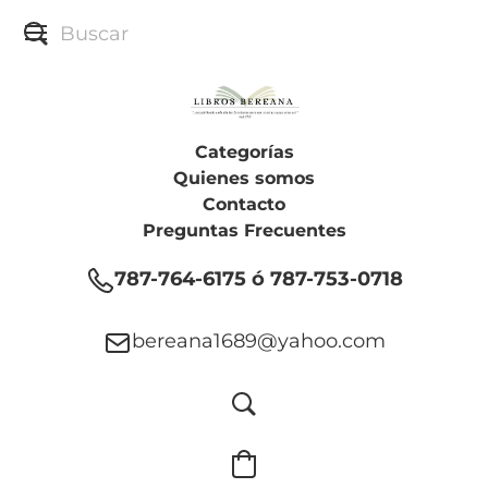
Categorías
Quienes somos
Contacto
Preguntas Frecuentes
787-764-6175 ó 787-753-0718
bereana1689@yahoo.com