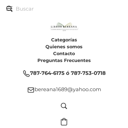
Categorías
Quienes somos
Contacto
Preguntas Frecuentes
787-764-6175 ó 787-753-0718
bereana1689@yahoo.com