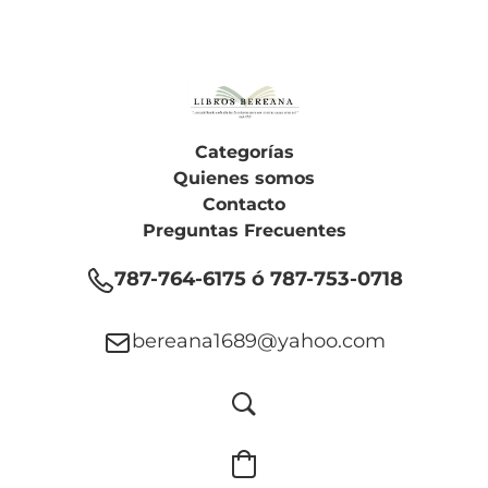
Categorías
Quienes somos
Contacto
Preguntas Frecuentes
787-764-6175 ó 787-753-0718
bereana1689@yahoo.com