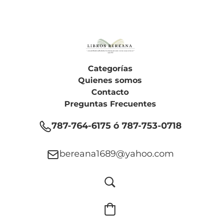
Categorías
Quienes somos
Contacto
Preguntas Frecuentes
787-764-6175 ó 787-753-0718
bereana1689@yahoo.com