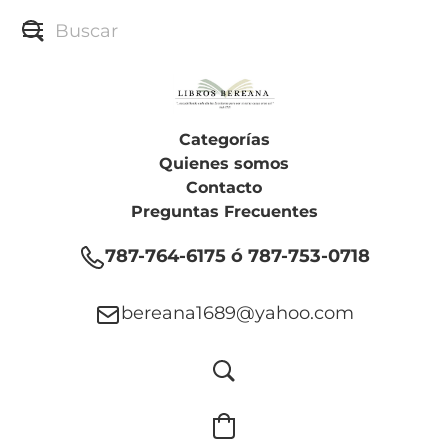
Categorías
Quienes somos
Contacto
Preguntas Frecuentes
787-764-6175 ó 787-753-0718
bereana1689@yahoo.com