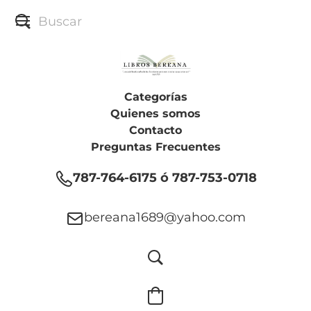
Categorías
Quienes somos
Contacto
Preguntas Frecuentes
787-764-6175 ó 787-753-0718
bereana1689@yahoo.com