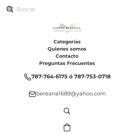
Categorías
Quienes somos
Contacto
Preguntas Frecuentes
787-764-6175 ó 787-753-0718
bereana1689@yahoo.com