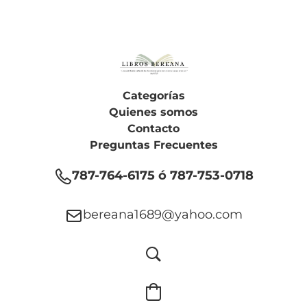
Categorías
Quienes somos
Contacto
Preguntas Frecuentes
787-764-6175 ó 787-753-0718
bereana1689@yahoo.com