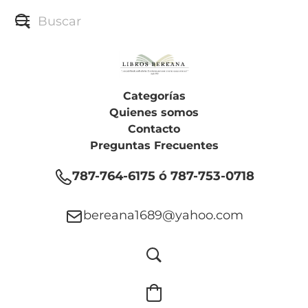
Categorías
Quienes somos
Contacto
Preguntas Frecuentes
787-764-6175 ó 787-753-0718
bereana1689@yahoo.com