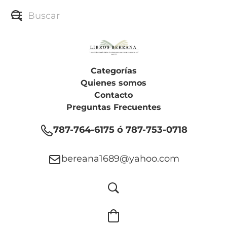
Categorías
Quienes somos
Contacto
Preguntas Frecuentes
787-764-6175 ó 787-753-0718
bereana1689@yahoo.com