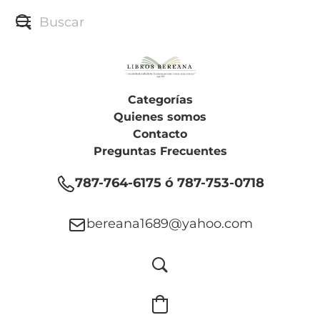
Categorías
Quienes somos
Contacto
Preguntas Frecuentes
787-764-6175 ó 787-753-0718
bereana1689@yahoo.com