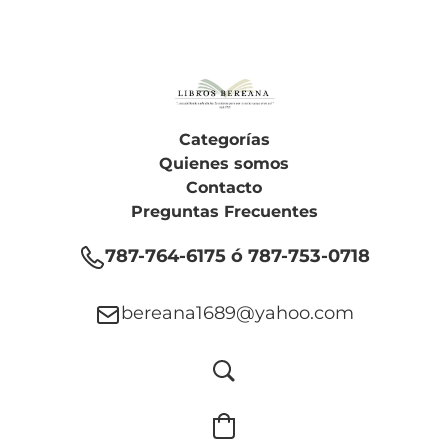
Categorías
Quienes somos
Contacto
Preguntas Frecuentes
787-764-6175 ó 787-753-0718
bereana1689@yahoo.com