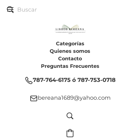
Categorías
Quienes somos
Contacto
Preguntas Frecuentes
787-764-6175 ó 787-753-0718
bereana1689@yahoo.com