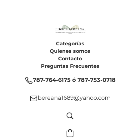
Categorías
Quienes somos
Contacto
Preguntas Frecuentes
787-764-6175 ó 787-753-0718
bereana1689@yahoo.com