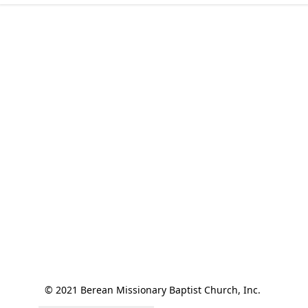
© 2021 Berean Missionary Baptist Church, Inc. 