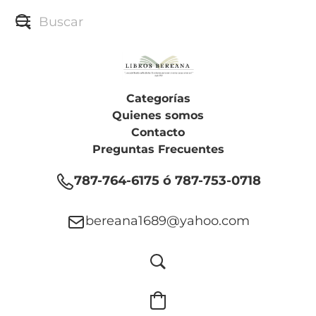
Categorías
Quienes somos
Contacto
Preguntas Frecuentes
787-764-6175 ó 787-753-0718
bereana1689@yahoo.com