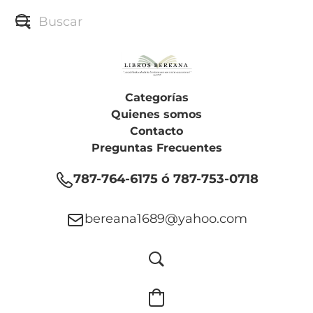
Categorías
Quienes somos
Contacto
Preguntas Frecuentes
787-764-6175 ó 787-753-0718
bereana1689@yahoo.com