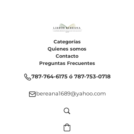
Categorías
Quienes somos
Contacto
Preguntas Frecuentes
787-764-6175 ó 787-753-0718
bereana1689@yahoo.com