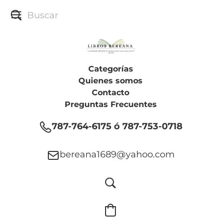
Categorías
Quienes somos
Contacto
Preguntas Frecuentes
787-764-6175 ó 787-753-0718
bereana1689@yahoo.com