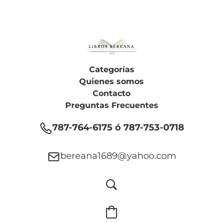
Categorías
Quienes somos
Contacto
Preguntas Frecuentes
787-764-6175 ó 787-753-0718
bereana1689@yahoo.com