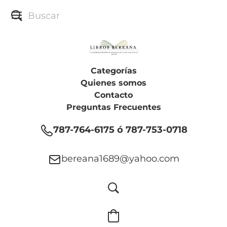
Categorías
Quienes somos
Contacto
Preguntas Frecuentes
787-764-6175 ó 787-753-0718
bereana1689@yahoo.com