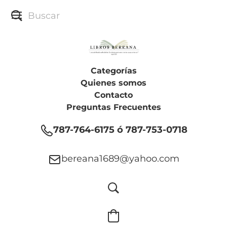
Categorías
Quienes somos
Contacto
Preguntas Frecuentes
787-764-6175 ó 787-753-0718
bereana1689@yahoo.com