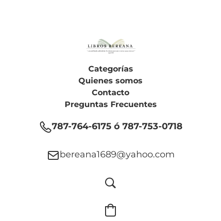
Categorías
Quienes somos
Contacto
Preguntas Frecuentes
787-764-6175 ó 787-753-0718
bereana1689@yahoo.com