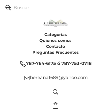
Categorías
Quienes somos
Contacto
Preguntas Frecuentes
787-764-6175 ó 787-753-0718
bereana1689@yahoo.com