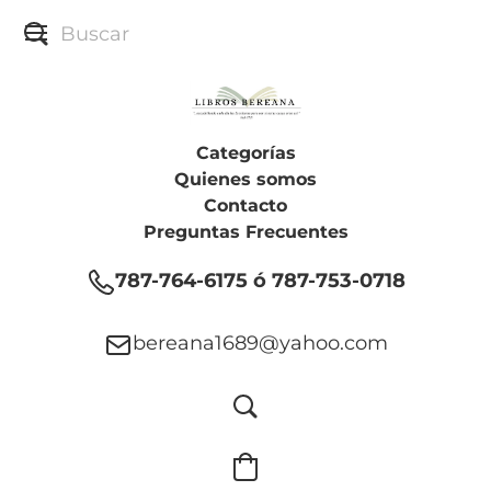
Categorías
Quienes somos
Contacto
Preguntas Frecuentes
787-764-6175 ó 787-753-0718
bereana1689@yahoo.com