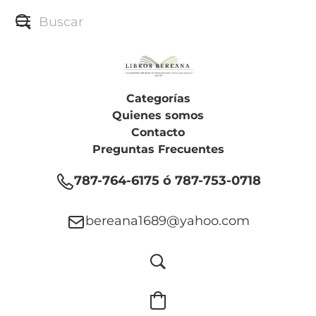
Categorías
Quienes somos
Contacto
Preguntas Frecuentes
787-764-6175 ó 787-753-0718
bereana1689@yahoo.com