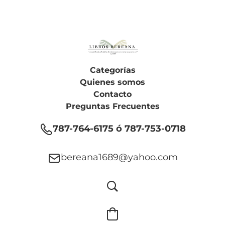
Categorías
Quienes somos
Contacto
Preguntas Frecuentes
787-764-6175 ó 787-753-0718
bereana1689@yahoo.com